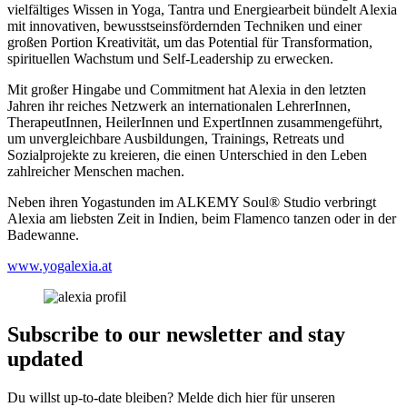
vielfältiges Wissen in Yoga, Tantra und Energiearbeit bündelt Alexia
mit innovativen, bewusstseinsfördernden Techniken und einer
großen Portion Kreativität, um das Potential für Transformation,
spirituellen Wachstum und Self-Leadership zu erwecken.
Mit großer Hingabe und Commitment hat Alexia in den letzten
Jahren ihr reiches Netzwerk an internationalen LehrerInnen,
TherapeutInnen, HeilerInnen und ExpertInnen zusammengeführt,
um unvergleichbare Ausbildungen, Trainings, Retreats und
Sozialprojekte zu kreieren, die einen Unterschied in den Leben
zahlreicher Menschen machen.
Neben ihren Yogastunden im ALKEMY Soul® Studio verbringt
Alexia am liebsten Zeit in Indien, beim Flamenco tanzen oder in der
Badewanne.
www.yogalexia.at
Subscribe to our newsletter and stay
updated
Du willst up-to-date bleiben? Melde dich hier für unseren