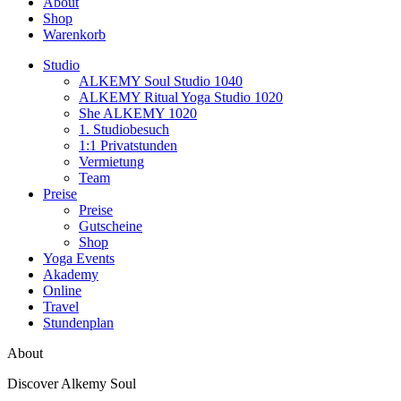
About
Shop
Warenkorb
Studio
ALKEMY Soul Studio 1040
ALKEMY Ritual Yoga Studio 1020
She ALKEMY 1020
1. Studiobesuch
1:1 Privatstunden
Vermietung
Team
Preise
Preise
Gutscheine
Shop
Yoga Events
Akademy
Online
Travel
Stundenplan
About
Discover Alkemy Soul