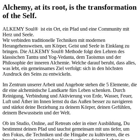
Alchemy, at its root, is the transformation
of the Self.
ALKEMY Soul® ist ein Ort, ein Pfad und eine Community mit
Herz und Seele.
Wir verbinden traditionelle Techniken mit modernen
Herangehensweisen, um Körper, Geist und Seele in Einklang zu
bringen. Die ALKEMY Soul® Methode folgt den Lehren des
klassischen Tantra und Yog-Vedanta, dem Taoismus und der
Philosophie der inneren Alchemie. Welche darauf beruht, dass alles,
was lebt, ein gemeinsames Ziel verfolgt: sich in den höchsten
Ausdruck des Seins zu entwickeln.
Im Zentrum unserer Arbeit und Angebote stehen die 5 Elemente, die
dir eine alchemistische Landkarte fürs Leben schenken. Durch
Reinigung, Verbindung und Aktivierung von Erde, Wasser, Feuer,
Luft und Äther im Innen lernst du das Außen besser zu navigieren
und stärkst deine Beziehung zu deinem Körper, deinen Gefühlen,
deinem Bewusstsein und der Welt.
Ob im Studio, Online, auf Retreats oder in einer Ausbildung, Du
bestimmst deinen Pfad und tauchst gemeinsam mit uns tiefer, um
den Fokus, die Techniken und die Hingabe zu kultivieren, die es