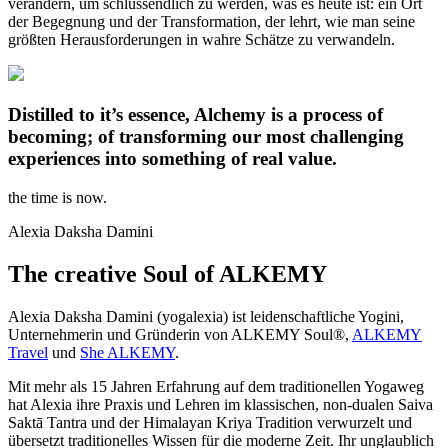
verändern, um schlussendlich zu werden, was es heute ist: ein Ort
der Begegnung und der Transformation, der lehrt, wie man seine
größten Herausforderungen in wahre Schätze zu verwandeln.
Distilled to it’s essence, Alchemy is a process of
becoming; of transforming our most challenging
experiences into something of real value.
the time is now.
Alexia Daksha Damini
The creative Soul of ALKEMY
Alexia Daksha Damini (yogalexia) ist leidenschaftliche Yogini,
Unternehmerin und Gründerin von ALKEMY Soul®,
ALKEMY
Travel
und
She ALKEMY
.
Mit mehr als 15 Jahren Erfahrung auf dem traditionellen Yogaweg
hat Alexia ihre Praxis und Lehren im klassischen, non-dualen Saiva
Saktā Tantra und der Himalayan Kriya Tradition verwurzelt und
übersetzt traditionelles Wissen für die moderne Zeit. Ihr unglaublich