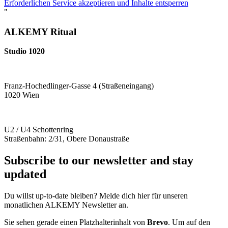
Erforderlichen Service akzeptieren und Inhalte entsperren
"
ALKEMY Ritual
Studio 1020
Franz-Hochedlinger-Gasse 4 (Straßeneingang)
1020 Wien
U2 / U4 Schottenring
Straßenbahn: 2/31, Obere Donaustraße
Subscribe to our newsletter and stay
updated
Du willst up-to-date bleiben? Melde dich hier für unseren
monatlichen ALKEMY Newsletter an.
Sie sehen gerade einen Platzhalterinhalt von
Brevo
. Um auf den