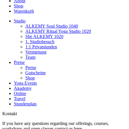
About
Shop
Warenkorb
Studio
ALKEMY Soul Studio 1040
ALKEMY Ritual Yoga Studio 1020
She ALKEMY 1020
1. Studiobesuch
1:1 Privatstunden
Vermietung
Team
Preise
Preise
Gutscheine
Shop
Yoga Events
Akademy
Online
Travel
Stundenplan
Kontakt
If you have any questions regarding our offerings, courses,
workshops and open classes contact us here.