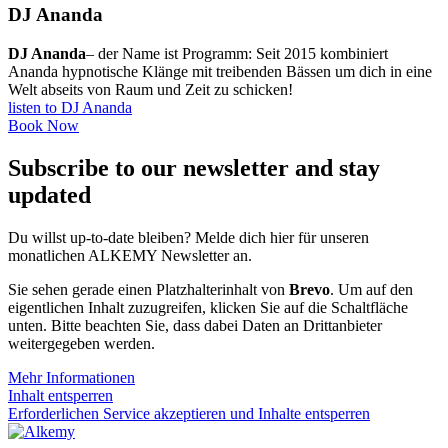
DJ Ananda
DJ Ananda
– der Name ist Programm: Seit 2015 kombiniert
Ananda hypnotische Klänge mit treibenden Bässen um dich in eine
Welt abseits von Raum und Zeit zu schicken!
listen to DJ Ananda
Book Now
Subscribe to our newsletter and stay
updated
Du willst up-to-date bleiben? Melde dich hier für unseren
monatlichen ALKEMY Newsletter an.
Sie sehen gerade einen Platzhalterinhalt von
Brevo
. Um auf den
eigentlichen Inhalt zuzugreifen, klicken Sie auf die Schaltfläche
unten. Bitte beachten Sie, dass dabei Daten an Drittanbieter
weitergegeben werden.
Mehr Informationen
Inhalt entsperren
Erforderlichen Service akzeptieren und Inhalte entsperren