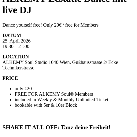
live DJ
Dance yourself free! Only 20€ / free for Members
DATUM
25. April 2026
19:30 – 21:00
LOCATION
ALKEMY Soul Studio 1040 Wien, Gußhausstrasse 2/ Ecke
Technikerstrasse
PRICE
only €20
FREE FOR ALKEMY Soul® Members
included in Weekly & Monthly Unlimited Ticket
bookable with 5er & 10er Block
SHAKE IT ALL OFF: Tanz deine Freiheit!