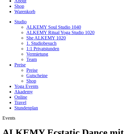
About
Shop
Warenkorb
Studio
ALKEMY Soul Studio 1040
ALKEMY Ritual Yoga Studio 1020
She ALKEMY 1020
1. Studiobesuch
1:1 Privatstunden
Vermietung
Team
Preise
Preise
Gutscheine
Shop
Yoga Events
Akademy
Online
Travel
Stundenplan
Events
ALKEMY Ecstatic Dance mit