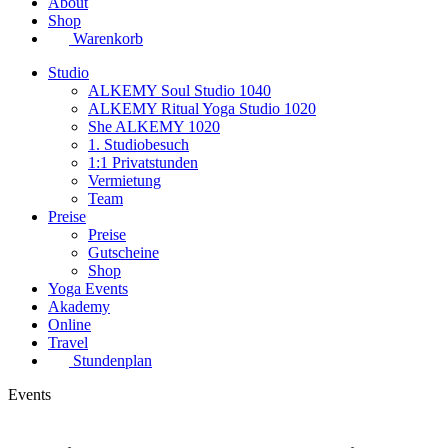
About
Shop
Warenkorb
Studio
ALKEMY Soul Studio 1040
ALKEMY Ritual Yoga Studio 1020
She ALKEMY 1020
1. Studiobesuch
1:1 Privatstunden
Vermietung
Team
Preise
Preise
Gutscheine
Shop
Yoga Events
Akademy
Online
Travel
Stundenplan
Events