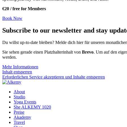
€20 / free for Members
Book Now
Subscribe to our newsletter and stay upda
Du willst up-to-date bleiben? Melde dich hier für unseren monatli
Sie sehen gerade einen Platzhalterinhalt von
Brevo
. Um auf den eigen
werden.
Mehr Informationen
Inhalt entsperren
Erforderlichen Service akzeptieren und Inhalte entsperren
About
Studio
Yoga Events
She ALKEMY 1020
Preise
Akademy
Travel