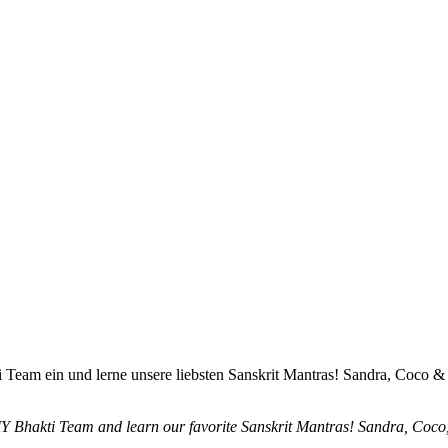
am ein und lerne unsere liebsten Sanskrit Mantras! Sandra, Coco & K
Bhakti Team and learn our favorite Sanskrit Mantras! Sandra, Coco, a