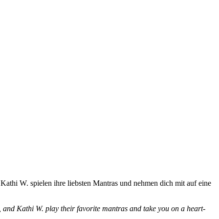
athi W. spielen ihre liebsten Mantras und nehmen dich mit auf eine
nd Kathi W. play their favorite mantras and take you on a heart-